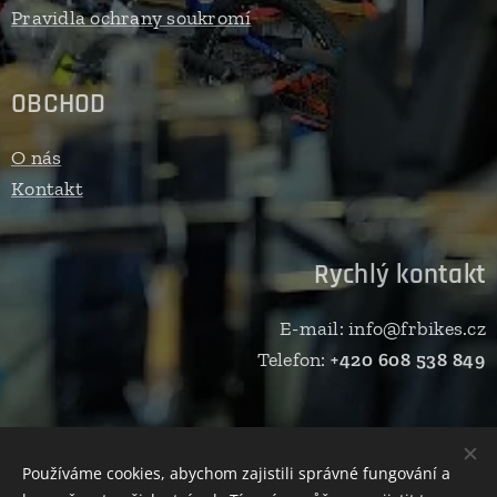
Pravidla ochrany soukromí
OBCHOD
O nás
Kontakt
Rychlý kontakt
E-mail: info@frbikes.cz
Telefon:
+420 608 538 849
Starší verze webu -
ZDE
Používáme cookies, abychom zajistili správné fungování a