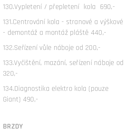
130.Vypletení / přepletení kola 690,-
131.Centrování kola - stranové a výškové
- demontáž a montáž pláště 440,-
132.Seřízení vůle náboje od 200,-
133.Vyčištění, mazání, seřízení náboje od
320,-
134.Diagnostika elektro kola (pouze
Giant) 490,-
BRZDY