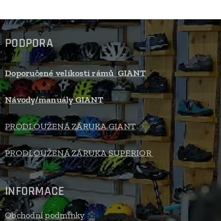
PODPORA
Doporučené velikosti rámů GIANT
Návody/manuály GIANT
PRODLOUŽENÁ ZÁRUKA GIANT
PRODLOUŽENÁ ZÁRUKA SUPERIOR
INFORMACE
Obchodní podmínky