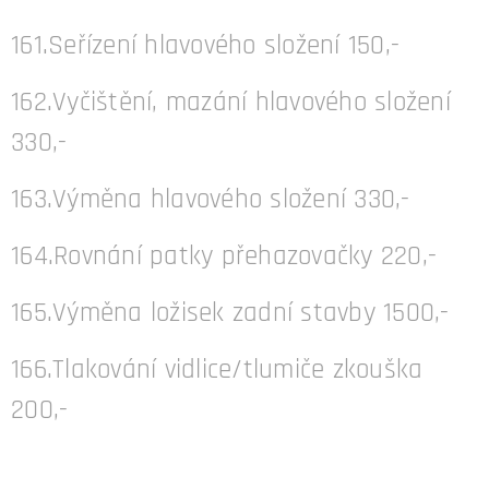
161.Seřízení hlavového složení 150,-
162.Vyčištění, mazání hlavového složení
330,-
163.Výměna hlavového složení 330,-
164.Rovnání patky přehazovačky 220,-
165.Výměna ložisek zadní stavby 1500,-
166.Tlakování vidlice/tlumiče zkouška
200,-