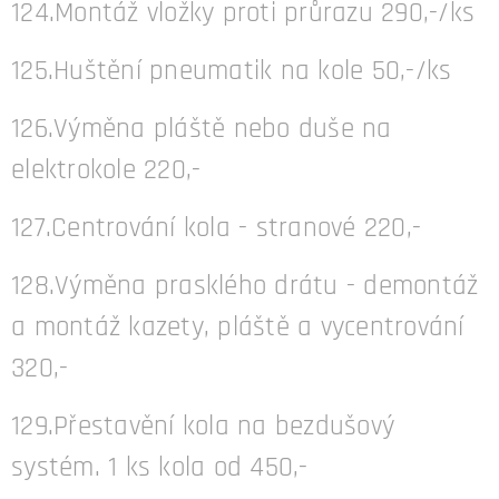
124.Montáž vložky proti průrazu 290,-/ks
125.Huštění pneumatik na kole 50,-/ks
126.Výměna pláště nebo duše na
elektrokole 220,-
127.Centrování kola - stranové 220,-
128.Výměna prasklého drátu - demontáž
a montáž kazety, pláště a vycentrování
320,-
129.Přestavění kola na bezdušový
systém. 1 ks kola od 450,-