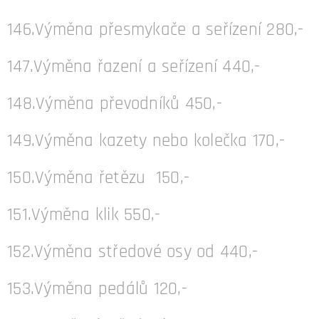
146.Výměna přesmykače a seřízení 280,-
147.Výměna řazení a seřízení 440,-
148.Výměna převodníků 450,-
149.Výměna kazety nebo kolečka 170,-
150.Výměna řetězu 150,-
151.Výměna klik 550,-
152.Výměna středové osy od 440,-
153.Výměna pedálů 120,-