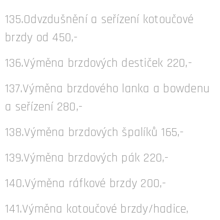
135.Odvzdušnění a seřízení kotoučové
brzdy od 450,-
136.Výměna brzdových destiček 220,-
137.Výměna brzdového lanka a bowdenu
a seřízení 280,-
138.Výměna brzdových špalíků 165,-
139.Výměna brzdových pák 220,-
140.Výměna ráfkové brzdy 200,-
141.Výměna kotoučové brzdy/hadice,