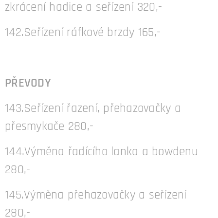
zkrácení hadice a seřízení 320,-
142.Seřízení ráfkové brzdy 165,-
PŘEVODY
143.Seřízení řazení, přehazovačky a
přesmykače 280,-
144.Výměna řadícího lanka a bowdenu
280,-
145.Výměna přehazovačky a seřízení
280,-