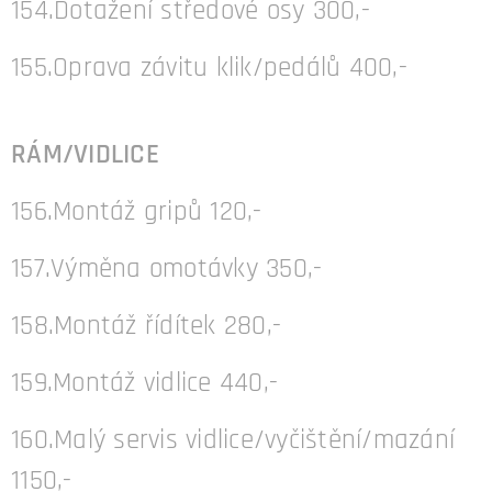
154.Dotažení středové osy 300,-
155.Oprava závitu klik/pedálů 400,-
RÁM/VIDLICE
156.Montáž gripů 120,-
157.Výměna omotávky 350,-
158.Montáž řídítek 280,-
159.Montáž vidlice 440,-
160.Malý servis vidlice/vyčištění/mazání
1150,-