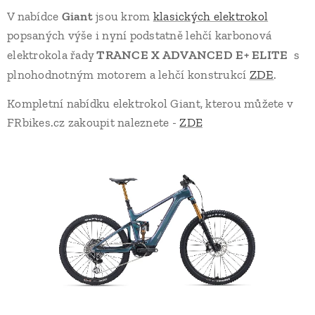
V nabídce
Giant
jsou krom
klasických elektrokol
popsaných výše i nyní podstatně lehčí karbonová
TRANCE X ADVANCED E+ ELITE
elektrokola řady
s
ZDE
plnohodnotným motorem a lehčí konstrukcí
.
Kompletní nabídku elektrokol Giant, kterou můžete v
FRbikes.cz zakoupit naleznete -
ZDE