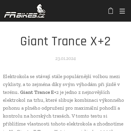
Giant Trance X+2
23.01.2024
Elektrokola se stávají stále populárnější volbou mezi
cyklisty, a to zejména díky svým výhodám při jízdě v
terénu.
Giant Trance E+
2 je jedno z nejnovějších
elektrokol na trhu, které slibuje kombinaci výkonného
pohonu a plného odpružení pro maximální pohodlí a
kontrolu na horských trasách. V tomto testu si
přiblížíme vlastnosti tohoto elektrokola a zhodnotíme