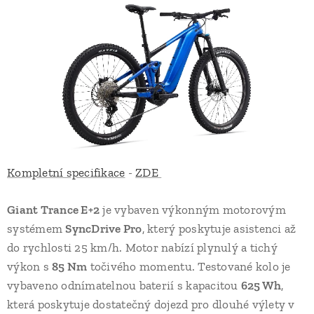
Kompletní specifikace
-
ZDE
Giant Trance E+2
je vybaven výkonným motorovým
systémem
SyncDrive Pro
, který poskytuje asistenci až
do rychlosti 25 km/h. Motor nabízí plynulý a tichý
výkon s
85 Nm
točivého momentu. Testované kolo je
vybaveno odnímatelnou baterií s kapacitou
625 Wh
,
která poskytuje dostatečný dojezd pro dlouhé výlety v