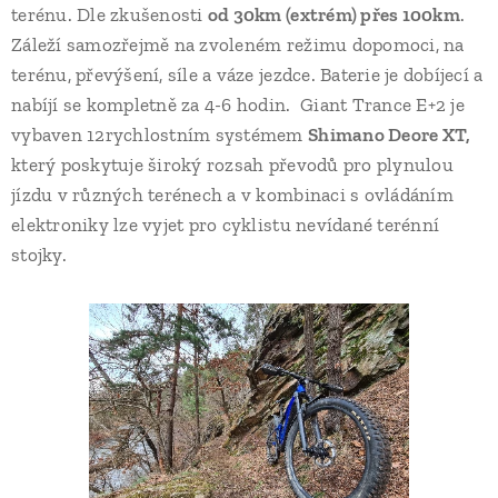
terénu. Dle zkušenosti
od 30km (extrém) přes 100km
.
Záleží samozřejmě na zvoleném režimu dopomoci, na
terénu, převýšení, síle a váze jezdce. Baterie je dobíjecí a
nabíjí se kompletně za 4-6 hodin. Giant Trance E+2 je
vybaven 12rychlostním systémem
Shimano Deore XT,
který poskytuje široký rozsah převodů pro plynulou
jízdu v různých terénech a v kombinaci s ovládáním
elektroniky lze vyjet pro cyklistu nevídané terénní
stojky.