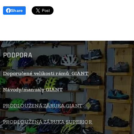
Share
PODPORA
Doporučené velikosti rámů GIANT
Návody/manuály GIANT
PRODLOUŽENÁ ZÁRUKA GIANT
PRODLOUŽENÁ ZÁRUKA SUPERIOR