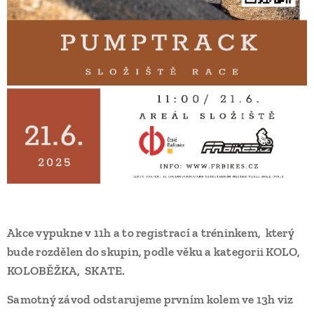
Akce vypukne v 11h a to registrací a tréninkem, který
bude rozdělen do skupin, podle věku a kategorii KOLO,
KOLOBĚŽKA, SKATE.
Samotný závod odstarujeme prvním kolem ve 13h viz