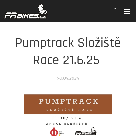
Pumptrack Složiště
Race 21.6.25
30.05.2025