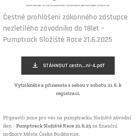
Čestné prohlášení zákonného zástupce
nezletilého závodníka do 18let –
Pumptrack Složiště Race 21.6.2025
STÁHNOUT cestn...ni-4.pdf
Vytiskněte a přinesete s sebou v sobotu 21.6. k
registraci.
Připravili jsme pro vás na pumptracku Složiště závodní
den -
Pumptrack Složiště Race
21.6.25
za finanční
podpory Města České Budějovice.