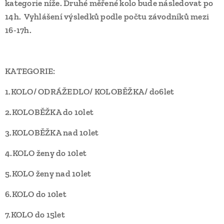
kategorie níže. Druhé měřené kolo bude následovat po
14h. Vyhlášení výsledků podle počtu závodníků mezi
16-17h.
KATEGORIE:
1.KOLO/ ODRÁŽEDLO/ KOLOBĚŽKA/ do6let
2.KOLOBĚŽKA do 10let
3.KOLOBĚŽKA nad 10let
4.KOLO ženy do 10let
5.KOLO ženy nad 10let
6.KOLO do 10let
7.KOLO do 15let