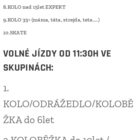
8.KOLO nad 15let EXPERT
9.KOLO 35+ (máma, táta, strejda, teta....)
10.SKATE
VOLNÉ JÍZDY OD 11:30H VE
SKUPINÁCH:
1.
KOLO/ODRÁŽEDLO/KOLOBĚ
ŽKA do 6let