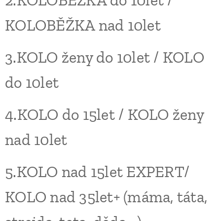
2.KOLOBĚŽKA do 10let /
KOLOBĚŽKA nad 10let
3.KOLO ženy do 10let / KOLO
do 10let
4.KOLO do 15let / KOLO ženy
nad 10let
5.KOLO nad 15let EXPERT/
KOLO nad 35let
+
(máma, táta,