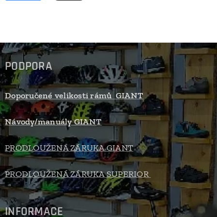
PODPORA
Doporučené velikosti rámů GIANT
Návody/manuály GIANT
PRODLOUŽENÁ ZÁRUKA GIANT
PRODLOUŽENÁ ZÁRUKA SUPERIOR
INFORMACE