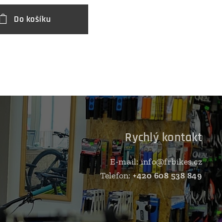
Do košíku
D
Rychlý kontakt
E-mail: info@frbikes.cz
Telefon:
+420 608 538 849