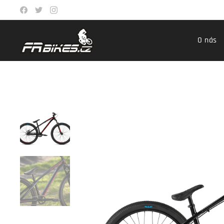
O nás