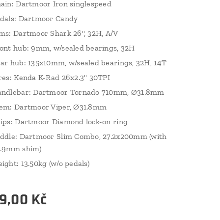
ain: Dartmoor Iron singlespeed
dals: Dartmoor Candy
ms: Dartmoor Shark 26", 32H, A/V
ont hub: 9mm, w/sealed bearings, 32H
ar hub: 135x10mm, w/sealed bearings, 32H, 14T
res: Kenda K-Rad 26x2.3" 30TPI
ndlebar: Dartmoor Tornado 710mm, Ø31.8mm
em: Dartmoor Viper, Ø31.8mm
ips: Dartmoor Diamond lock-on ring
ddle: Dartmoor Slim Combo, 27.2x200mm (with
.9mm shim)
ight: 13.50kg (w/o pedals)
9,00
Kč