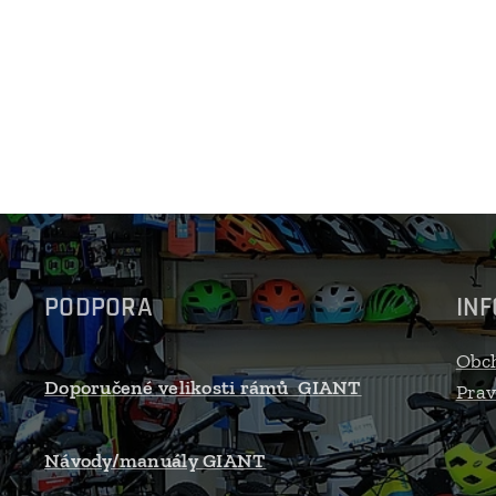
PODPORA
IN
Obc
Doporučené velikosti rámů GIANT
Prav
Návody/manuály GIANT