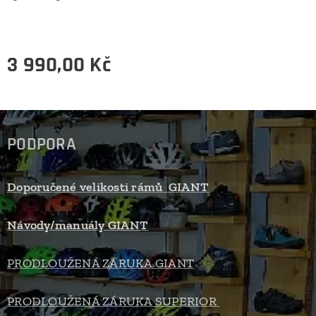
3 990,00
Kč
PODPORA
Doporučené velikosti rámů GIANT
Návody/manuály GIANT
PRODLOUŽENÁ ZÁRUKA GIANT
PRODLOUŽENÁ ZÁRUKA SUPERIOR