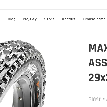
p
Blog
Projekty
Servis
Kontakt
FRbikes camp
MAX
ASS
29x
Plášť 