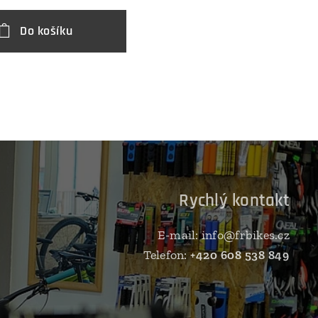
Do košíku
D
Rychlý kontakt
E-mail: info@frbikes.cz
Telefon:
+420 608 538 849