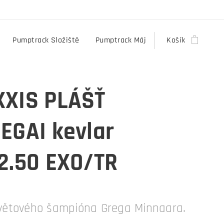
Pumptrack Složiště
Pumptrack Máj
Košík
XIS PLÁŠŤ
EGAI kevlar
2.50 EXO/TR
světového šampióna Grega Minnaara.