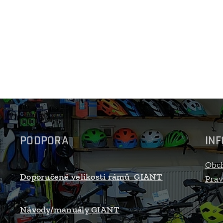
PODPORA
IN
Obc
Doporučené velikosti rámů GIANT
Prav
Návody/manuály GIANT