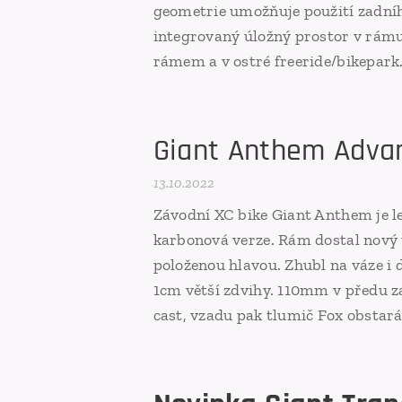
geometrie umožňuje použití zadního 
integrovaný úložný prostor v rám
rámem a v ostré freeride/bikepark.
Giant Anthem Adva
13.10.2022
Závodní XC bike Giant Anthem je l
karbonová verze. Rám dostal nový 
položenou hlavou. Zhubl na váze i
1cm větší zdvihy. 110mm v předu za
cast, vzadu pak tlumič Fox obstará