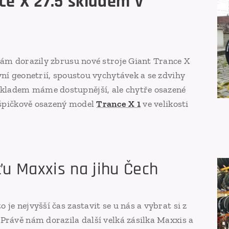
ce
X
27.5
skladem
v
nám dorazily zbrusu nové stroje Giant Trance X
vní geonetrií, spoustou vychytávek a se zdvihy
ladem máme dostupnější, ale chytře osazené
špičkově osazený model
Trance X 1
ve velikosti
ťu Maxxis na jihu Čech
je nejvyšší čas zastavit se u nás a vybrat si z
Právě nám dorazila další velká zásilka Maxxis a