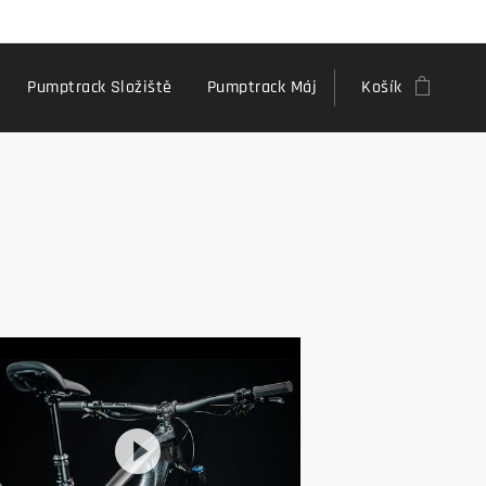
Pumptrack Složiště
Pumptrack Máj
Košík