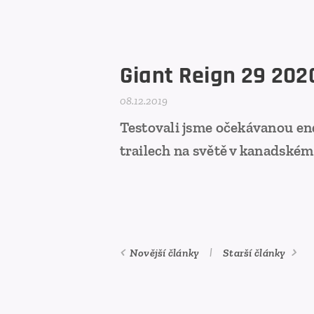
Giant Reign 29 2020
08.12.2019
Testovali jsme očekávanou en
trailech na světě v kanadském 
Novější články
Starší články