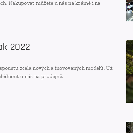
ech. Nakupovat můžete u nás na krámě i na
ok 2022
 spoustu zcela nových a inovovaných modelů. Už
hlédnout u nás na prodejně.